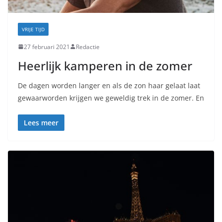
VRIJE TIJD
27 februari 2021
Redactie
Heerlijk kamperen in de zomer
De dagen worden langer en als de zon haar gelaat laat
gewaarworden krijgen we geweldig trek in de zomer. En
Lees meer