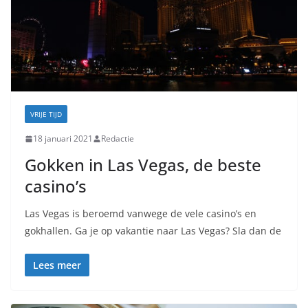
VRIJE TIJD
18 januari 2021
Redactie
Gokken in Las Vegas, de beste
casino’s
Las Vegas is beroemd vanwege de vele casino’s en
gokhallen. Ga je op vakantie naar Las Vegas? Sla dan de
Lees meer