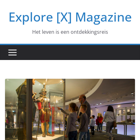
Ga
Explore [X] Magazine
naar
de
inhoud
Het leven is een ontdekkingsreis