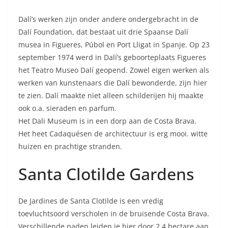
Dalí’s werken zijn onder andere ondergebracht in de
Dalí Foundation, dat bestaat uit drie Spaanse Dalí
musea in Figueres, Púbol en Port Lligat in Spanje. Op 23
september 1974 werd in Dalí’s geboorteplaats Figueres
het Teatro Museo Dalí geopend. Zowel eigen werken als
werken van kunstenaars die Dalí bewonderde, zijn hier
te zien. Dalí maakte niet alleen schilderijen hij maakte
ook o.a. sieraden en parfum.
Het Dali Museum is in een dorp aan de Costa Brava.
Het heet Cadaquésen de architectuur is erg mooi. witte
huizen en prachtige stranden.
Santa Clotilde Gardens
De Jardines de Santa Clotilde is een vredig
toevluchtsoord verscholen in de bruisende Costa Brava.
Verschillende paden leiden je hier door 2,4 hectare aan