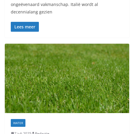
ongeëvenaard vakmanschap. Italië wordt al
decennialang gezien
Lees meer
WATER
7 juli 2025
Redactie