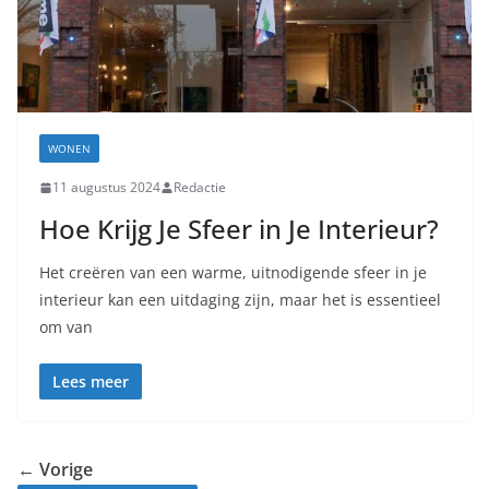
WONEN
11 augustus 2024
Redactie
Hoe Krijg Je Sfeer in Je Interieur?
Het creëren van een warme, uitnodigende sfeer in je
interieur kan een uitdaging zijn, maar het is essentieel
om van
Lees meer
← Vorige