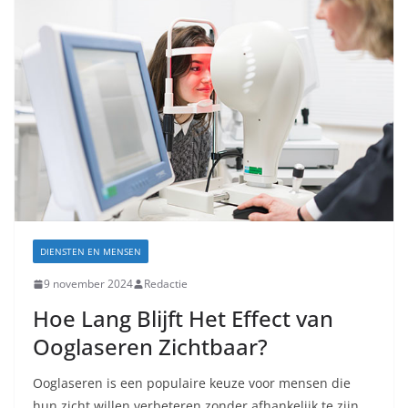
DIENSTEN EN MENSEN
9 november 2024
Redactie
Hoe Lang Blijft Het Effect van
Ooglaseren Zichtbaar?
Ooglaseren is een populaire keuze voor mensen die
hun zicht willen verbeteren zonder afhankelijk te zijn