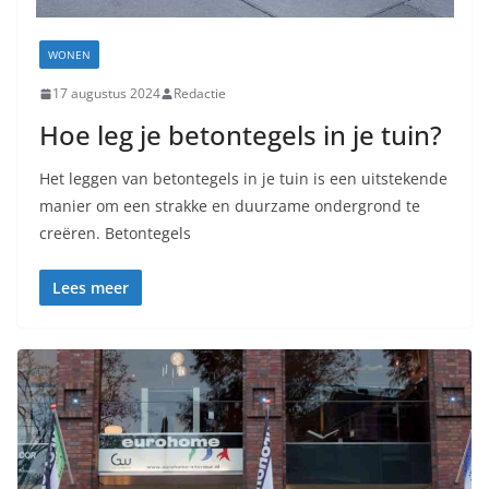
WONEN
17 augustus 2024
Redactie
Hoe leg je betontegels in je tuin?
Het leggen van betontegels in je tuin is een uitstekende
manier om een strakke en duurzame ondergrond te
creëren. Betontegels
Lees meer