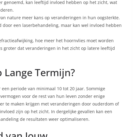
der genoemd, kan leeftijd invloed hebben op het zicht, wat
nderen.
an nature meer kans op veranderingen in hun oogsterkte.
rd door een laserbehandeling, maar kan wel invloed hebben
 refractieafwijking, hoe meer het hoornvlies moet worden
s groter dat veranderingen in het zicht op latere leeftijd
p Lange Termijn?
or een periode van minimaal 10 tot 20 jaar. Sommige
svermogen voor de rest van hun leven zonder enige
er te maken krijgen met veranderingen door ouderdom of
vloed zijn op het zicht. In dergelijke gevallen kan een
andeling de resultaten weer optimaliseren.
d van Jouw