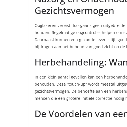
Gezichtsvermogen
Ooglaseren vereist doorgaans geen uitgebreide n
houden. Regelmatige oogcontroles helpen om eve
Daarnaast kunnen een gezonde levensstijl, goe
bijdragen aan het behoud van goed zicht op de 
Herbehandeling: Wann
In een klein aantal gevallen kan een herbehande
behouden. Deze “touch-up” wordt meestal uitgevo
gezichtsvermogen. De behoefte aan een herbeha
mensen die een grotere initiële correctie nodig 
De Voordelen van ee