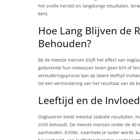
het snelle herstel en langdurige resultaten, terwi
kent.
Hoe Lang Blijven de 
Behouden?
Bij de meeste mensen blijft het effect van oogla
gedurende hun volwassen leven geen bril of len
verouderingsproces kan op latere leeftijd invlo
tot een vermindering van het resultaat van de b
Leeftijd en de Invloe
Ooglaseren biedt meestal stabiele resultaten, ma
zicht behoudt. De meeste mensen onder de 40 erv
aanhouden. Echter, naarmate je ouder wordt, ku