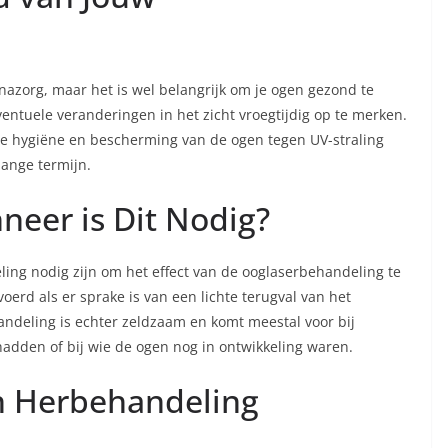
azorg, maar het is wel belangrijk om je ogen gezond te
ntuele veranderingen in het zicht vroegtijdig op te merken.
de hygiëne en bescherming van de ogen tegen UV-straling
lange termijn.
eer is Dit Nodig?
ling nodig zijn om het effect van de ooglaserbehandeling te
erd als er sprake is van een lichte terugval van het
ndeling is echter zeldzaam en komt meestal voor bij
hadden of bij wie de ogen nog in ontwikkeling waren.
n Herbehandeling