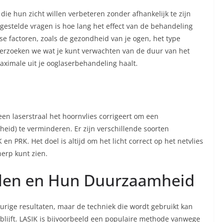
ie hun zicht willen verbeteren zonder afhankelijk te zijn
 gestelde vragen is hoe lang het effect van de behandeling
se factoren, zoals de gezondheid van je ogen, het type
onderzoeken we wat je kunt verwachten van de duur van het
aximale uit je ooglaserbehandeling haalt.
en laserstraal het hoornvlies corrigeert om een
dheid) te verminderen. Er zijn verschillende soorten
 PRK. Het doel is altijd om het licht correct op het netvlies
herp kunt zien.
den en Hun Duurzaamheid
urige resultaten, maar de techniek die wordt gebruikt kan
 blijft. LASIK is bijvoorbeeld een populaire methode vanwege