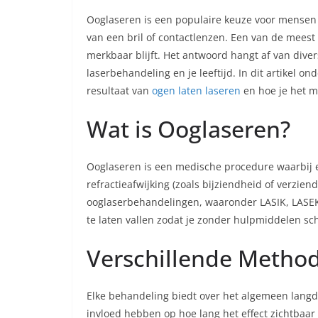
Ooglaseren is een populaire keuze voor mensen d
van een bril of contactlenzen. Een van de meest
merkbaar blijft. Het antwoord hangt af van diver
laserbehandeling en je leeftijd. In dit artikel 
resultaat van
ogen laten laseren
en hoe je het m
Wat is Ooglaseren?
Ooglaseren is een medische procedure waarbij e
refractieafwijking (zoals bijziendheid of verzien
ooglaserbehandelingen, waaronder LASIK, LASEK en
te laten vallen zodat je zonder hulpmiddelen sc
Verschillende Metho
Elke behandeling biedt over het algemeen langd
invloed hebben op hoe lang het effect zichtbaar