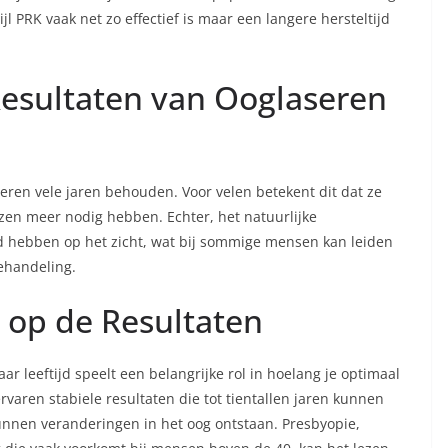
jl PRK vaak net zo effectief is maar een langere hersteltijd
Resultaten van Ooglaseren
seren vele jaren behouden. Voor velen betekent dit dat ze
zen meer nodig hebben. Echter, het natuurlijke
ed hebben op het zicht, wat bij sommige mensen kan leiden
ehandeling.
d op de Resultaten
ar leeftijd speelt een belangrijke rol in hoelang je optimaal
aren stabiele resultaten die tot tientallen jaren kunnen
nnen veranderingen in het oog ontstaan. Presbyopie,