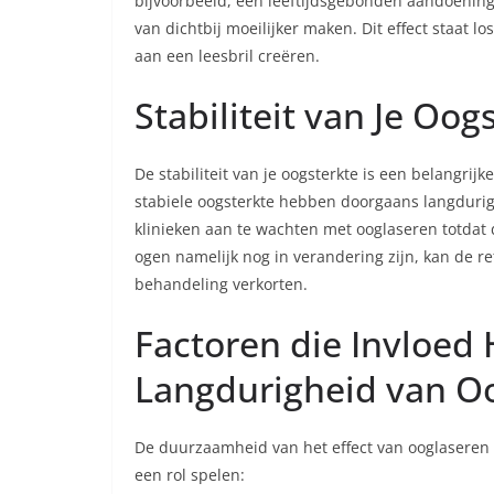
bijvoorbeeld, een leeftijdsgebonden aandoening
van dichtbij moeilijker maken. Dit effect staat 
aan een leesbril creëren.
Stabiliteit van Je Oog
De stabiliteit van je oogsterkte is een belangri
stabiele oogsterkte hebben doorgaans langduri
klinieken aan te wachten met ooglaseren totdat 
ogen namelijk nog in verandering zijn, kan de re
behandeling verkorten.
Factoren die Invloed
Langdurigheid van O
De duurzaamheid van het effect van ooglaseren k
een rol spelen: