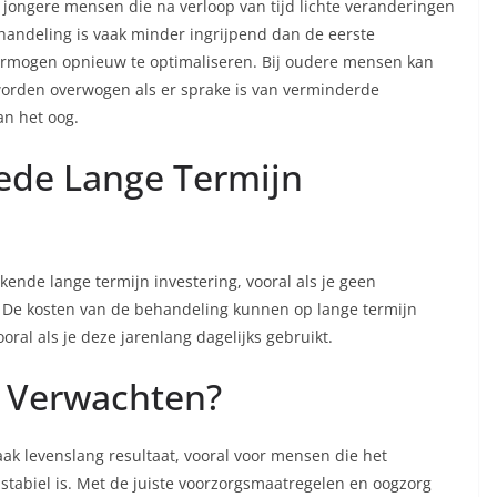
 jongere mensen die na verloop van tijd lichte veranderingen
handeling is vaak minder ingrijpend dan de eerste
ermogen opnieuw te optimaliseren. Bij oudere mensen kan
worden overwogen als er sprake is van verminderde
an het oog.
ede Lange Termijn
ende lange termijn investering, vooral als je geen
t. De kosten van de behandeling kunnen op lange termijn
ooral als je deze jarenlang dagelijks gebruikt.
e Verwachten?
ak levenslang resultaat, vooral voor mensen die het
stabiel is. Met de juiste voorzorgsmaatregelen en oogzorg