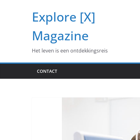
Ga
Explore [X]
naar
de
inhoud
Magazine
Het leven is een ontdekkingsreis
CONTACT