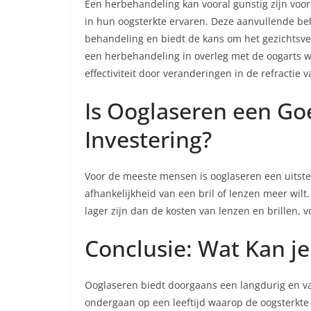
Een herbehandeling kan vooral gunstig zijn voor
in hun oogsterkte ervaren. Deze aanvullende be
behandeling en biedt de kans om het gezichtsv
een herbehandeling in overleg met de oogarts 
effectiviteit door veranderingen in de refractie v
Is Ooglaseren een Go
Investering?
Voor de meeste mensen is ooglaseren een uitstek
afhankelijkheid van een bril of lenzen meer wil
lager zijn dan de kosten van lenzen en brillen, v
Conclusie: Wat Kan j
Ooglaseren biedt doorgaans een langdurig en va
ondergaan op een leeftijd waarop de oogsterkte 