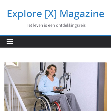
Ga
Explore [X] Magazine
naar
de
inhoud
Het leven is een ontdekkingsreis