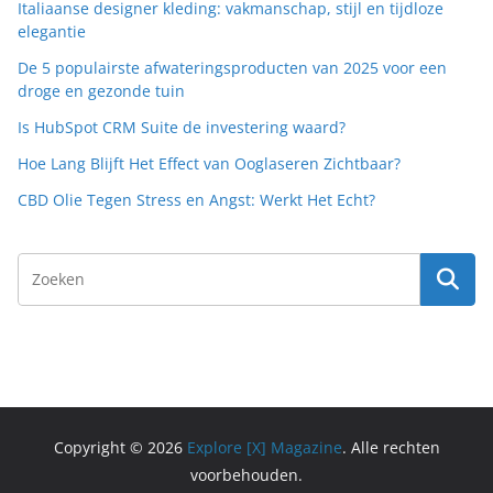
Italiaanse designer kleding: vakmanschap, stijl en tijdloze
elegantie
De 5 populairste afwateringsproducten van 2025 voor een
droge en gezonde tuin
Is HubSpot CRM Suite de investering waard?
Hoe Lang Blijft Het Effect van Ooglaseren Zichtbaar?
CBD Olie Tegen Stress en Angst: Werkt Het Echt?
Copyright © 2026
Explore [X] Magazine
. Alle rechten
voorbehouden.