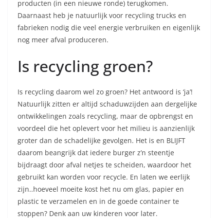
producten (in een nieuwe ronde) terugkomen.
Daarnaast heb je natuurlijk voor recycling trucks en
fabrieken nodig die veel energie verbruiken en eigenlijk
nog meer afval produceren.
Is recycling groen?
Is recycling daarom wel zo groen? Het antwoord is ‘ja’!
Natuurlijk zitten er altijd schaduwzijden aan dergelijke
ontwikkelingen zoals recycling, maar de opbrengst en
voordeel die het oplevert voor het milieu is aanzienlijk
groter dan de schadelijke gevolgen. Het is en BLIJFT
daarom beangrijk dat iedere burger z’n steentje
bijdraagt door afval netjes te scheiden, waardoor het
gebruikt kan worden voor recycle. En laten we eerlijk
zijn..hoeveel moeite kost het nu om glas, papier en
plastic te verzamelen en in de goede container te
stoppen? Denk aan uw kinderen voor later.