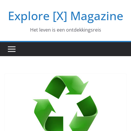
Ga
Explore [X] Magazine
naar
de
inhoud
Het leven is een ontdekkingsreis