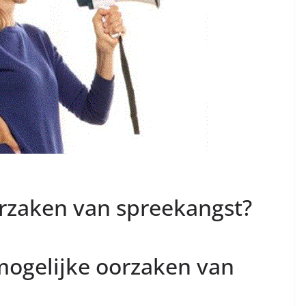
orzaken van spreekangst?
 mogelijke oorzaken van