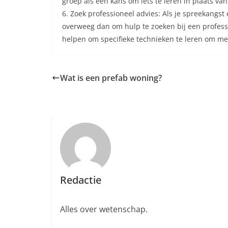
groep als een kans om iets te leren in plaats van
6. Zoek professioneel advies: Als je spreekangst 
overweeg dan om hulp te zoeken bij een professi
helpen om specifieke technieken te leren om me
Wat is een prefab woning?
Redactie
Alles over wetenschap.