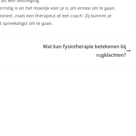
 als een bedreiging.
ernstig is en het moeilijk voor je is om ermee om te gaan,
oneel, zoals een therapeut of een coach. Zij kunnen je
t spreekangst om te gaan.
Wat kan fysiotherapie betekenen bij
rugklachten?