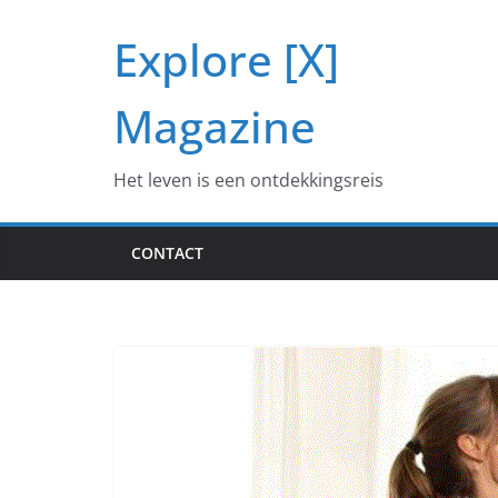
Ga
Explore [X]
naar
de
inhoud
Magazine
Het leven is een ontdekkingsreis
CONTACT