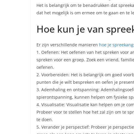
Het is belangrijk om te benadrukken dat spree
dat het mogelijk is om ermee om te gaan en te 
Hoe kun je van spre
Er zijn verschillende manieren
hoe je spreekang
1. Oefenen: Het oefenen van het spreken voor a
spreken voor een groep. Zoek een vriend, famili
oefenen.
2. Voorbereiden: Het is belangrijk om goed voorb
punten die je wilt bespreken en oefen je present
3. Ademhaling en ontspanning: Ademhalingsoefe
spierontspanning, kunnen helpen om fysieke sp
4. Visualisatie: Visualisatie kan helpen om je co
Probeer voor te stellen hoe het zal zijn om te s
te doen.
5. Verander je perspectief: Probeer je perspect