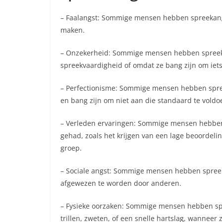
– Faalangst: Sommige mensen hebben spreekangst
maken.
– Onzekerheid: Sommige mensen hebben spreeka
spreekvaardigheid of omdat ze bang zijn om iets
– Perfectionisme: Sommige mensen hebben spre
en bang zijn om niet aan die standaard te voldo
– Verleden ervaringen: Sommige mensen hebben
gehad, zoals het krijgen van een lage beoordeli
groep.
– Sociale angst: Sommige mensen hebben spree
afgewezen te worden door anderen.
– Fysieke oorzaken: Sommige mensen hebben sp
trillen, zweten, of een snelle hartslag, wanneer