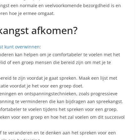
kangst een normale en veelvoorkomende bezorgdheid is en
leren hoe je ermee omgaat.
ekangst afkomen?
st kunt overwinnen
:
nderen kan helpen om je comfortabeler te voelen met het
elid of een groep mensen die bereid zijn om met je te
ereid te zijn voordat je gaat spreken. Maak een lijst met
atie voordat je het voor een groep doet.
ningen en ontspanningstechnieken, zoals progressieve
anning te verminderen die kan bijdragen aan spreekangst.
mfortabeler te voelen tijdens het spreken voor een groep.
preken voor een groep en hoe het zal voelen om dit succesvol
ief te veranderen en te denken aan het spreken voor een