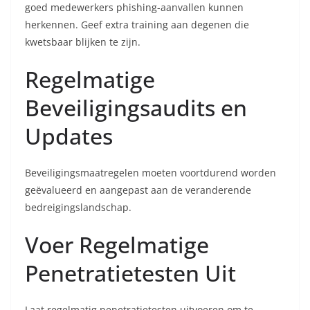
goed medewerkers phishing-aanvallen kunnen
herkennen. Geef extra training aan degenen die
kwetsbaar blijken te zijn.
Regelmatige
Beveiligingsaudits en
Updates
Beveiligingsmaatregelen moeten voortdurend worden
geëvalueerd en aangepast aan de veranderende
bedreigingslandschap.
Voer Regelmatige
Penetratietesten Uit
Laat regelmatig penetratietesten uitvoeren om te