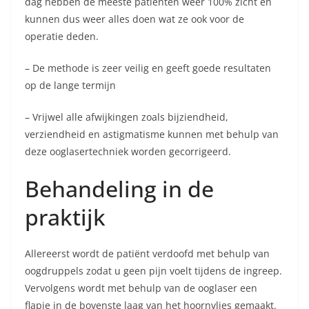
dag hebben de meeste patiënten weer 100% zicht en
kunnen dus weer alles doen wat ze ook voor de
operatie deden.
– De methode is zeer veilig en geeft goede resultaten
op de lange termijn
– Vrijwel alle afwijkingen zoals bijziendheid,
verziendheid en astigmatisme kunnen met behulp van
deze ooglasertechniek worden gecorrigeerd.
Behandeling in de
praktijk
Allereerst wordt de patiënt verdoofd met behulp van
oogdruppels zodat u geen pijn voelt tijdens de ingreep.
Vervolgens wordt met behulp van de ooglaser een
flapje in de bovenste laag van het hoornvlies gemaakt.