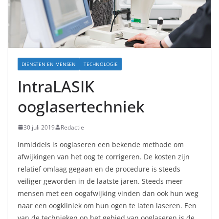
DIENSTEN EN MENSEN
TECHNOLOGIE
IntraLASIK
ooglasertechniek
30 juli 2019
Redactie
Inmiddels is ooglaseren een bekende methode om
afwijkingen van het oog te corrigeren. De kosten zijn
relatief omlaag gegaan en de procedure is steeds
veiliger geworden in de laatste jaren. Steeds meer
mensen met een oogafwijking vinden dan ook hun weg
naar een oogkliniek om hun ogen te laten laseren. Een
van de technieken op het gebied van ooglaseren is de