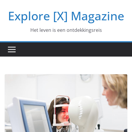
Ga
Explore [X] Magazine
naar
de
inhoud
Het leven is een ontdekkingsreis