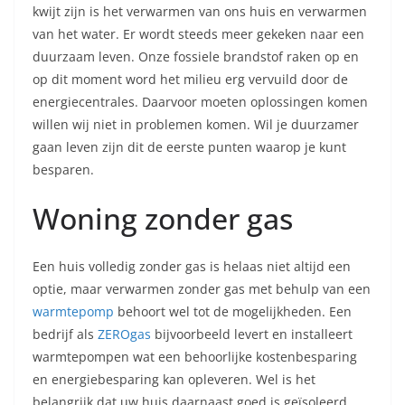
kwijt zijn is het verwarmen van ons huis en verwarmen
van het water. Er wordt steeds meer gekeken naar een
duurzaam leven. Onze fossiele brandstof raken op en
op dit moment word het milieu erg vervuild door de
energiecentrales. Daarvoor moeten oplossingen komen
willen wij niet in problemen komen. Wil je duurzamer
gaan leven zijn dit de eerste punten waarop je kunt
besparen.
Woning zonder gas
Een huis volledig zonder gas is helaas niet altijd een
optie, maar verwarmen zonder gas met behulp van een
warmtepomp
behoort wel tot de mogelijkheden. Een
bedrijf als
ZEROgas
bijvoorbeeld levert en installeert
warmtepompen wat een behoorlijke kostenbesparing
en energiebesparing kan opleveren. Wel is het
belangrijk dat uw huis daarnaast goed is geïsoleerd,