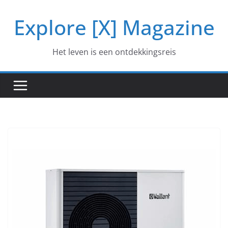
Ga
Explore [X] Magazine
naar
de
inhoud
Het leven is een ontdekkingsreis