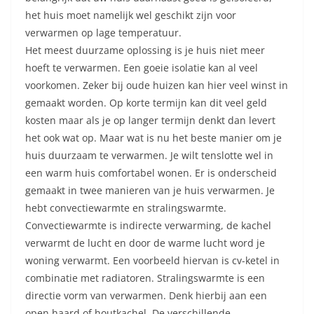
het huis moet namelijk wel geschikt zijn voor
verwarmen op lage temperatuur.
Het meest duurzame oplossing is je huis niet meer
hoeft te verwarmen. Een goeie isolatie kan al veel
voorkomen. Zeker bij oude huizen kan hier veel winst in
gemaakt worden. Op korte termijn kan dit veel geld
kosten maar als je op langer termijn denkt dan levert
het ook wat op. Maar wat is nu het beste manier om je
huis duurzaam te verwarmen. Je wilt tenslotte wel in
een warm huis comfortabel wonen. Er is onderscheid
gemaakt in twee manieren van je huis verwarmen. Je
hebt convectiewarmte en stralingswarmte.
Convectiewarmte is indirecte verwarming, de kachel
verwarmt de lucht en door de warme lucht word je
woning verwarmt. Een voorbeeld hiervan is cv-ketel in
combinatie met radiatoren. Stralingswarmte is een
directie vorm van verwarmen. Denk hierbij aan een
open haard of houtkachel. De verschillende