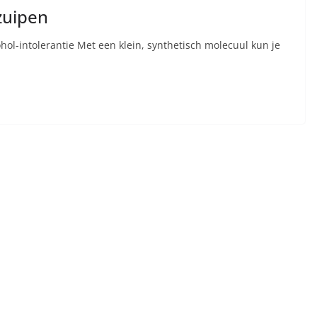
zuipen
hol-intolerantie Met een klein, synthetisch molecuul kun je