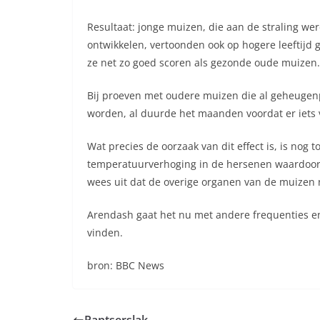
Resultaat: jonge muizen, die aan de straling we
ontwikkelen, vertoonden ook op hogere leeftijd g
ze net zo goed scoren als gezonde oude muizen.
Bij proeven met oudere muizen die al geheugen
worden, al duurde het maanden voordat er iets
Wat precies de oorzaak van dit effect is, is nog 
temperatuurverhoging in de hersenen waardoor 
wees uit dat de overige organen van de muizen 
Arendash gaat het nu met andere frequenties en
vinden.
bron: BBC News