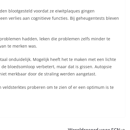
rden blootgesteld voordat ze eiwitplaques gingen
een verlies aan cognitieve functies. Bij geheugentests bleven
problemen hadden, leken die problemen zelfs minder te
 van te merken was.
totaal onduidelijk. Mogelijk heeft het te maken met een lichte
de bloedsomloop verbetert, maar dat is gissen. Autopsie
niet merkbaar door de straling werden aangetast.
 veldsterktes proberen om te zien of er een optimum is te