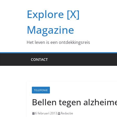
Ga
Explore [X]
naar
de
inhoud
Magazine
Het leven is een ontdekkingsreis
CONTACT
TELEFONIE
Bellen tegen alzheim
6 februari 2013
Redactie